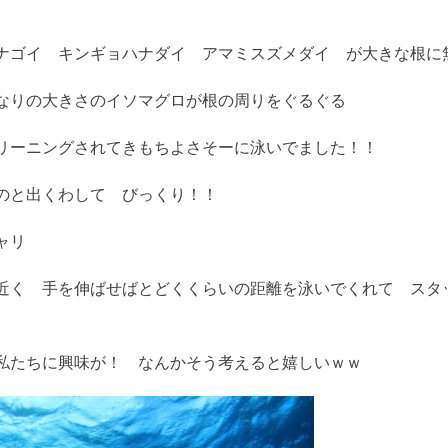
ナゴイ キンギョハナダイ アマミスズメダイ が大きな根に
なりの大きさのイソマグロが根の周りをぐるぐる
リーニングされてきもちよさそーに泳いでました！！
のと出くわして びっくり！！
ャリ
近く 手を伸ばせばとどくくらいの距離を泳いでくれて スタ
私たちに興味が！ なんかそう考えると嬉しいｗｗ