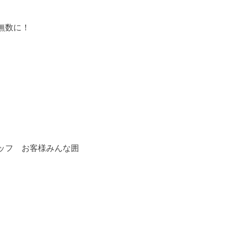
無数に！
ッフ お客様みんな囲