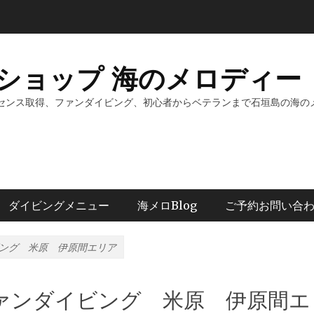
ショップ 海のメロディー 
センス取得、ファンダイビング、初心者からベテランまで石垣島の海の
ダイビングメニュー
海メロBlog
ご予約お問い合
ング 米原 伊原間エリア
ァンダイビング 米原 伊原間エ