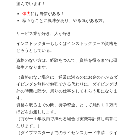
望んでいます！
体力
には自信がある！
様々なことに興味があり、やる気がある方。
サービス業が好き。人が好き
インストラクターもしくはインストラクターの資格を
とろうとしている。
資格のない方は、経験をつんで、資格を得るまでは研
修生となります。
（資格のない場合は、通常は潜るのにお金のかかるダ
イビングを無料で勉強できる代わりに、ダイビング以
外の時間に陸や、周りの仕事をしてもらう形になりま
す。
資格を取るまでの間、奨学資金、として月約１０万円
ほどをお渡しします。
（万が一１年以内で辞める場合は実費等計算し精算に
なります。）
（ダイブマスターまでのライセンスカード申請、ダイ