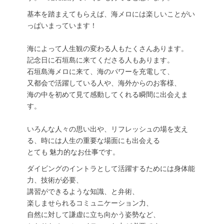
基本を踏まえてもらえば、海メロには楽しいことがい
っぱいまっています！
海によって人生観の変わる人もたくさんあります。
記念日に石垣島に来てくださる人もあります。
石垣島海メロに来て、海のパワーを充電して、
又都会で活躍している人や、海外からのお客様、
海の中を初めて見て感動してくれる瞬間に出会えま
す。
いろんな人々の思い出や、リフレッシュの場を支え
る、時には人生の重要な場面にも出会える
とても 魅力的なお仕事です。
ダイビングのイントラとして活躍するためには身体能
力、技術が必要、
講習ができるような知識、と弁術、
楽しませられるコミュニケーション力、
自然に対して謙虚に立ち向かう姿勢など、