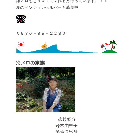
海メロをもり立ててくれる方待っています。！！
夏のペンションヘルパーも募集中
０９８０－８９－２２８０
海メロの家族
家族紹介
鈴木由里子
滋賀県出身