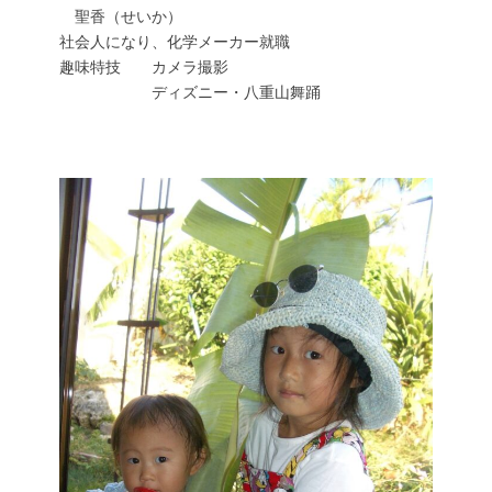
聖香（せいか）
社会人になり、化学メーカー就職
趣味特技 カメラ撮影
ディズニー・八重山舞踊