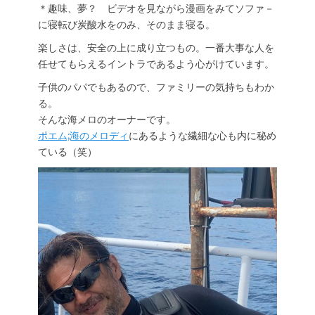
＊趣味、夢？ ビデオを見ながら漫画をみてソファ－
に寝転び炭酸水をのみ、そのまま寝る。
楽しさは、安全の上に成り立つもの。一番大事な人を
任せてもらえるイントラであるよう心がけています。
子供のパパでもあるので、ファミリーの気持ちもわか
る。
そんな海メロのオーナーです。
ポエム;海のメロディ
にあるような繊細な心も内に秘め
ている（笑）