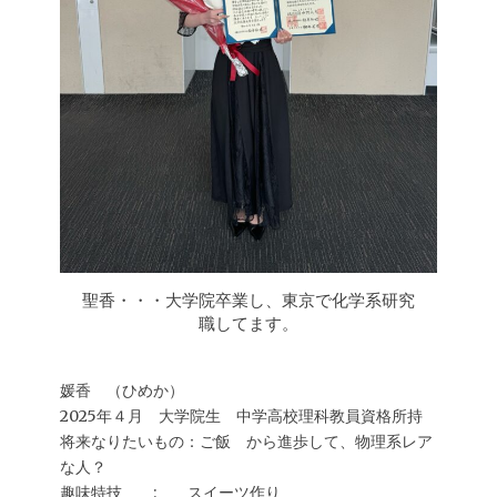
聖香・・・大学院卒業し、東京で化学系研究
職してます。
媛香 （ひめか）
2025年４月 大学院生 中学高校理科教員資格所持
将来なりたいもの：ご飯 から進歩して、物理系レア
な人？
趣味特技 : スイーツ作り