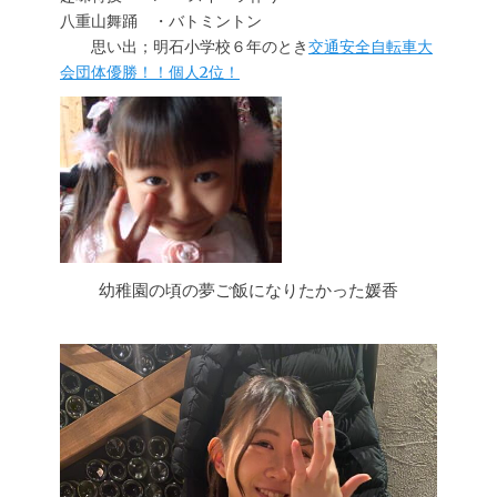
八重山舞踊 ・バトミントン
思い出；明石小学校６年のとき
交通安全自転車大
会団体優勝！！個人2位！
幼稚園の頃の夢ご飯になりたかった媛香