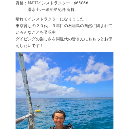
資格；NAUIインストラクター ♯65856
潜水士; 一級船舶免許 所持,
晴れてインストラクターになりました！
東京育ちの２０代、３年目の石垣島の自然に囲まれて
いろんなことを吸収中
ダイビングの楽しさを同世代の皆さんにももっとお伝
えしたいです！