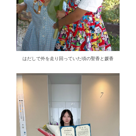
はだしで外を走り回っていた頃の聖香と媛香