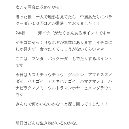
次こそ写真に収めてやる！
潜った後 一人で地形を見てたら 中層あたりにバラ
クーダが１０匹ほどが通過しておりました！！
2本目 海イチゴがたくさんあるポイントですｗ
イチゴにそっくりなホヤが無数にあります イチゴに
しか見えず 食べたくてしょうがないくらいｗｗ
ここは マンタ バラクーダ もでたりするポイント
です
今日はカスミチョウチョウ グルクン アマミスズメ
ダイ ハナゴイ アカネハナゴイ ハマクマノミ ハ
ナビラクマノミ ウルトラマンホヤ ヒメマダラウミ
ウシ
みんなで何かいないかなーと探し回ってました！！
明日はどんな生き物がいるのかな。