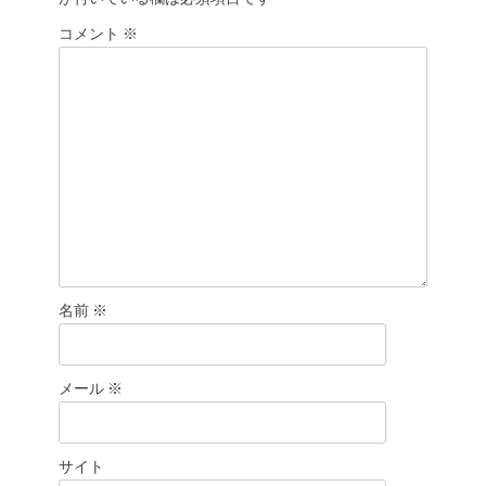
ョ
コメント
ン
※
名前
※
メール
※
サイト