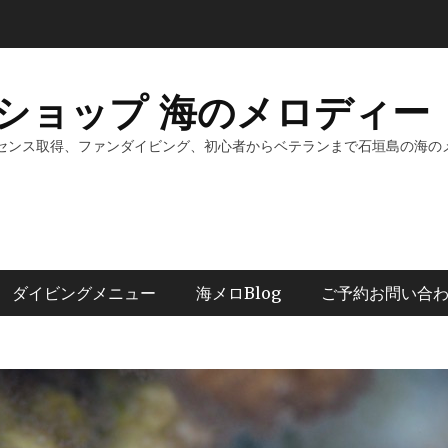
ショップ 海のメロディー 
センス取得、ファンダイビング、初心者からベテランまで石垣島の海の
ダイビングメニュー
海メロBlog
ご予約お問い合