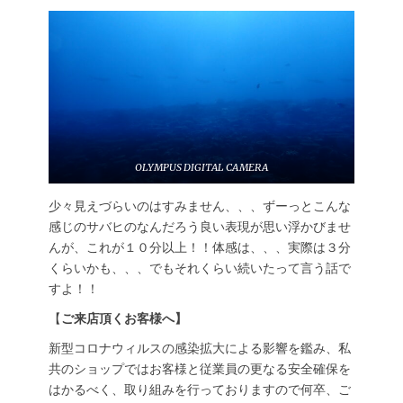
OLYMPUS DIGITAL CAMERA
少々見えづらいのはすみません、、、ずーっとこんな
感じのサバヒのなんだろう良い表現が思い浮かびませ
んが、これが１０分以上！！体感は、、、実際は３分
くらいかも、、、でもそれくらい続いたって言う話で
すよ！！
【
ご来店頂くお客様へ】
新型コロナウィルスの感染拡大による影響を鑑み、私
共のショップではお客様と従業員の更なる安全確保を
はかるべく、取り組みを行っておりますので何卒、ご