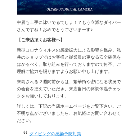
OLYMPUS DIGITAL CAMERA
中層も上手に泳いでるでしょ！？もう立派なダイバー
さんですね！おめでとうございまーす♪
【
ご来店頂くお客様へ】
新型コロナウィルスの感染拡大による影響を鑑み、私
共のショップではお客様と従業員の更なる安全確保を
はかるべく、取り組みを行っておりますので何卒、ご
理解ご協力を賜りますようお願い申し上げます。
来島される２週間前からは、繁華街や密になる状況で
の会食を控えていただき、来店当日の体調体温チェッ
クをお願いしております。
詳しくは、下記の当店ホームページをご覧下さい。ご
不明な点がございましたら、お気軽にお問い合わせく
ださい。
ダイビングの感染予防対策