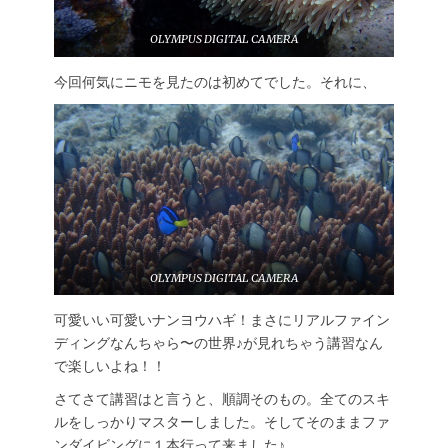
OLYMPUS DIGITAL CAMERA
今回何気にニモを見たのは初めてでした。それに、
OLYMPUS DIGITAL CAMERA
可愛いい可愛いナンヨウハギ！まさにリアルファイン
ディングなんちゃら〜の世界♪が見れちゃう講習なん
で楽しいよね！！
さてさて講習はと言うと、順調そのもの。全てのスキ
ルをしっかりマスターしました。そしてそのままファ
ンダイビングに１本行って来ました♪