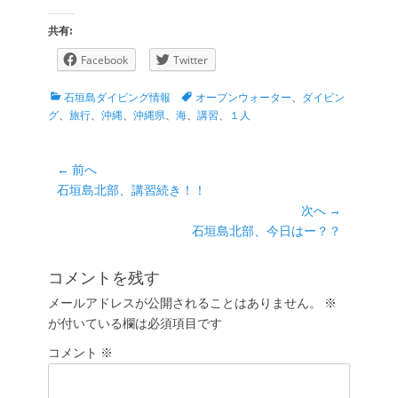
共有:
Facebook
Twitter
カ
タ
石垣島ダイビング情報
オープンウォーター
、
ダイビン
テ
グ
グ
、
旅行
、
沖縄
、
沖縄県
、
海
、
講習
、
１人
ゴ
リ
ー
投
← 前へ
前
石垣島北部、講習続き！！
稿
の
次へ →
ナ
投
次
石垣島北部、今日はー？？
ビ
稿:
の
ゲ
投
コメントを残す
ー
稿:
メールアドレスが公開されることはありません。
※
シ
が付いている欄は必須項目です
ョ
コメント
ン
※