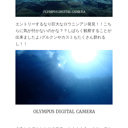
OLYMPUS DIGITAL CAMERA
エントリーするなり巨大なロウニンアジ発見！！こち
らに気が付かないのかな？？しばらく観察することが
出来ましたよ♪グルクンやカスミもたくさん群れる
し！！
OLYMPUS DIGITAL CAMERA