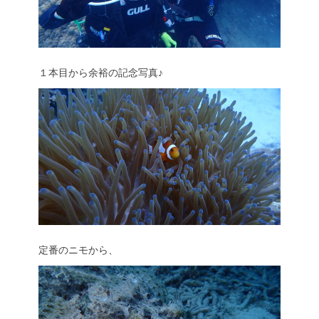
１本目から余裕の記念写真♪
定番のニモから、