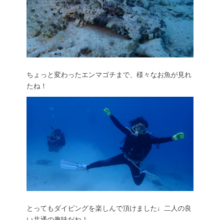
ちょっと変わったエンマゴチまで、様々なお魚が見れ
たね！
とってもダイビングを楽しんで頂けました♩二人の良
い共通の趣味だね！