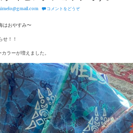
imelo@gmail.com
コメントをどうぞ
海はおやすみ〜
らせ！！
ーカラーが増えました。