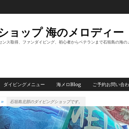
ショップ 海のメロディー 
センス取得、ファンダイビング、初心者からベテランまで石垣島の海の
ダイビングメニュー
海メロBlog
ご予約お問い合
»
石垣島北部のダイビングショップです。