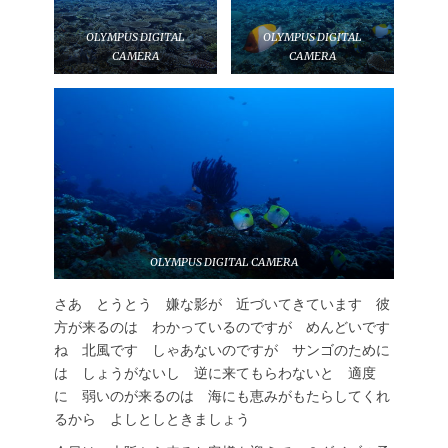
OLYMPUS DIGITAL
OLYMPUS DIGITAL
CAMERA
CAMERA
OLYMPUS DIGITAL CAMERA
さあ とうとう 嫌な影が 近づいてきています 彼
方が来るのは わかっているのですが めんどいです
ね 北風です しゃあないのですが サンゴのために
は しょうがないし 逆に来てもらわないと 適度
に 弱いのが来るのは 海にも恵みがもたらしてくれ
るから よしとしときましょう