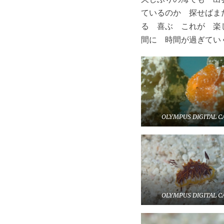
ているのか 探せばま
る 喜ぶ これが 楽
間に 時間が過ぎてい
OLYMPUS DIGITAL 
OLYMPUS DIGITAL 