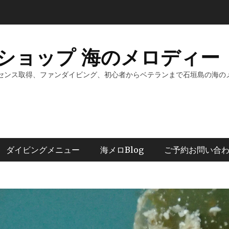
ショップ 海のメロディー 
センス取得、ファンダイビング、初心者からベテランまで石垣島の海の
ダイビングメニュー
海メロBlog
ご予約お問い合