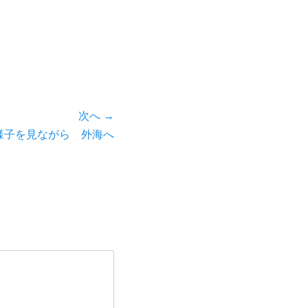
次へ →
様子を見ながら 外海へ