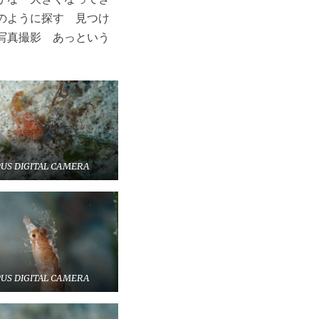
のように探す 見つけ
写真撮影 あっという
US DIGITAL CAMERA
US DIGITAL CAMERA