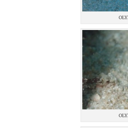
OLY
OLY