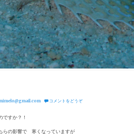
mimelo@gmail.com
コメントをどうぞ
のですか？！
ちらの影響で 寒くなっていますが