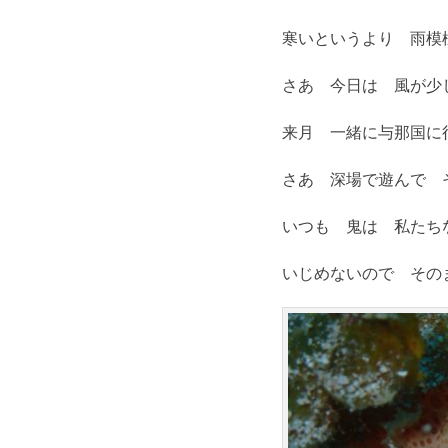
寒いというより 雨模
さあ 今日は 風が少
来月 一緒に与那国に
さあ 深場で遊んで 
いつも 鬼は 私たち
いじめないので その