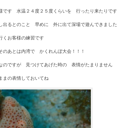
様です 水温２４度２５度くらいを 行ったり来たりです
し出るとのこと 早めに 外に出て深場で遊んできました
行くお客様の練習です
そのあとは内湾で かくれんぼ大会！！！
なのですが 見つけてあげた時の 表情がたまりません
ままの表情しておいてね