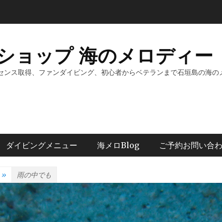
ショップ 海のメロディー 
センス取得、ファンダイビング、初心者からベテランまで石垣島の海の
ダイビングメニュー
海メロBlog
ご予約お問い合
»
雨の中でも