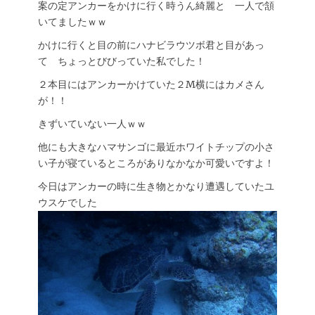
案の定アンカーをかけに行く時うん綺麗と 一人で頷
いてましたｗｗ
かけに行くと目の前にハナビラウツボ君と目があっ
て ちょっとびびっていた私でした！
２本目にはアンカーかけていた２M横にはカメさん
が！！
きずいていない一人ｗｗ
他にも大きなハマサンゴに最近ホワイトチップの小さ
い子が寝ているところがありなかなか可愛いですよ！
今日はアンカーの時に生き物とかなり遭遇していたユ
ウスケでした