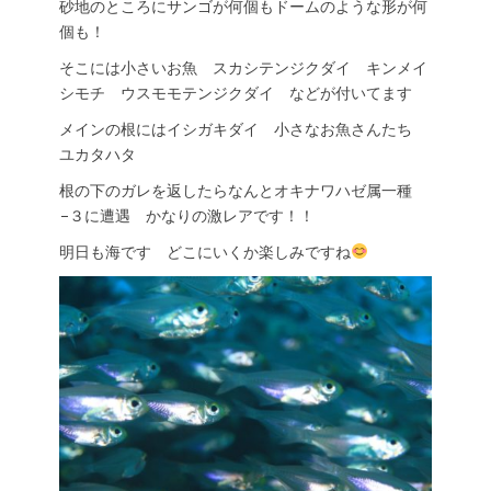
砂地のところにサンゴが何個もドームのような形が何
個も！
そこには小さいお魚 スカシテンジクダイ キンメイ
シモチ ウスモモテンジクダイ などが付いてます
メインの根にはイシガキダイ 小さなお魚さんたち
ユカタハタ
根の下のガレを返したらなんとオキナワハゼ属一種
−３に遭遇 かなりの激レアです！！
明日も海です どこにいくか楽しみですね