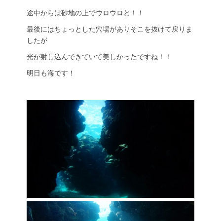
途中からは砂地の上でウロウロと！！
最後にはちょっとした穴場がありそこを抜けて戻りま
したが
光が射し込んできていて美しかったですね！！
明日も海です！