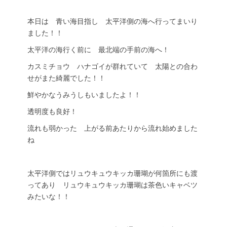
本日は 青い海目指し 太平洋側の海へ行ってまいり
ました！！
太平洋の海行く前に 最北端の手前の海へ！
カスミチョウ ハナゴイが群れていて 太陽との合わ
せがまた綺麗でした！！
鮮やかなうみうしもいましたよ！！
透明度も良好！
流れも弱かった 上がる前あたりから流れ始めました
ね
太平洋側ではリュウキュウキッカ珊瑚が何箇所にも渡
ってあり リュウキュウキッカ珊瑚は茶色いキャベツ
みたいな！！