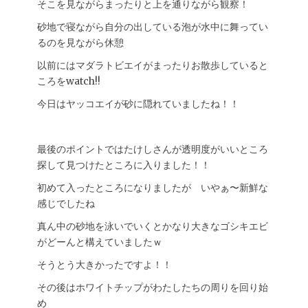
そこを見ながらまったりと上を通りながら観察！
砂地で寝ながら自分の出している泡が水中に舞ってい
るのを見ながら休憩
以前にはマダラトビエイがまったりお散歩していると
ころをwatch!!
今日はヤッコエイが砂に隠れていましたね！！
最後のポイントではたけしさんが透明度がいいところ
探して見つけたところに入りました！！
初めて入ったところになりましたが いやぁ〜新鮮な
感じでしたね
真ん中の砂地を泳いでいくとかなり大きなゴシキエビ
がどーんと構えていましたｗ
そうとう大きかったですよ！！
その後はホワイトチップがわたしたちの周りを回り始
め