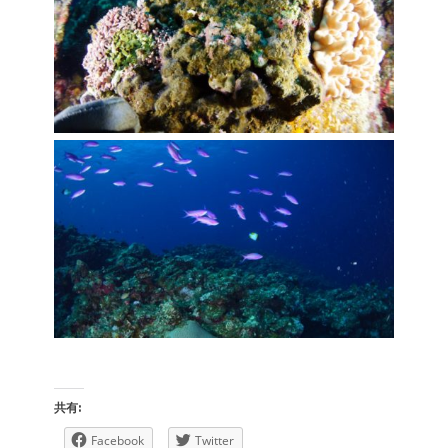
共有:
Facebook
Twitter