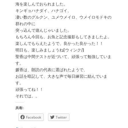
海を楽しんでおられました。
キンギョハナダイ、ハナゴイ、
凄い数のグルクン、ユメウメイロ、ウメイロモドキの
群れの中に
突っ込んで遊んじゃいました。
もちろん今回も、お魚と記念撮影もしてきましたよ。
楽しんでもらえたようで、良かった良かった！！
明日も、楽しみましょうね[ウィンク/]
聖香は中間テストが近づいて、頑張って勉強していま
す。
媛香は、朗読の代表に選ばれたようで、
お話を暗記して、大きな声で毎日練習に励んでいま
す。
頑張ってね！！
それでは。。
共有:
Facebook
Twitter