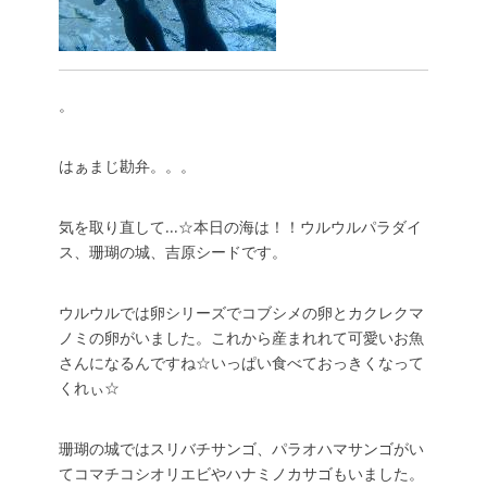
。
はぁまじ勘弁。。。
気を取り直して…☆本日の海は！！ウルウルパラダイ
ス、珊瑚の城、吉原シードです。
ウルウルでは卵シリーズでコブシメの卵とカクレクマ
ノミの卵がいました。これから産まれれて可愛いお魚
さんになるんですね☆いっぱい食べておっきくなって
くれぃ☆
珊瑚の城ではスリバチサンゴ、パラオハマサンゴがい
てコマチコシオリエビやハナミノカサゴもいました。