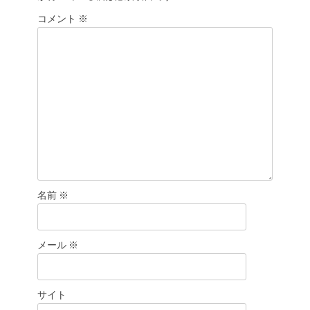
ョ
コメント
ン
※
名前
※
メール
※
サイト