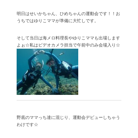
明日はせいかちゃん、ひめちゃんの運動会です！！お
うちではゆりこママが準備に大忙しです。
そして当日は海メロ料理長やゆりこママも出場します
よぉ☆私はビデオカメラ担当で午前中のみ会場入り☆
野底のママっち達に混じり、運動会デビューしちゃう
わけです☆