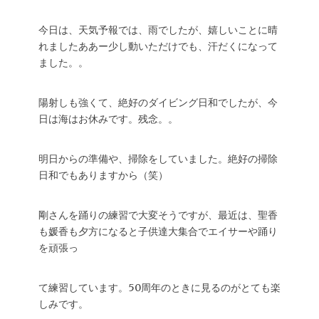
今日は、天気予報では、雨でしたが、嬉しいことに晴
れましたああー少し動いただけでも、汗だくになって
ました。。
陽射しも強くて、絶好のダイビング日和でしたが、今
日は海はお休みです。残念。。
明日からの準備や、掃除をしていました。絶好の掃除
日和でもありますから（笑）
剛さんを踊りの練習で大変そうですが、最近は、聖香
も媛香も夕方になると子供達大集合でエイサーや踊り
を頑張っ
て練習しています。50周年のときに見るのがとても楽
しみです。