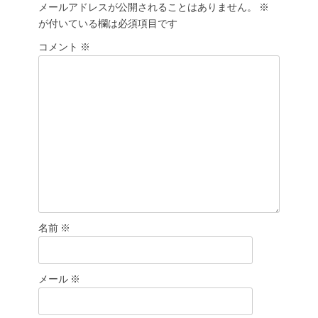
メールアドレスが公開されることはありません。
※
シ
が付いている欄は必須項目です
ョ
コメント
ン
※
名前
※
メール
※