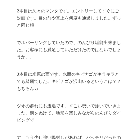
2本目は久々のマンタです。エントリーしてすぐにご
対面です。目の前や真上を何度も通過しました。ずっ
と同じ根
でホバーリングしていたので、のんびり堪能出来まし
た。お客様にも満足していただけたのではないでしょ
うか。。
3本目は米原の西です。水面のキビナゴがキラキラと
ても綺麗でした。キビナゴが沢山いるというこは？？
もちろんカ
ツオの群れにも遭遇です。すごい勢いで泳いでいきま
した。溝をぬけて、地形を楽しみながらのんびりダイ
ビングで
す。もう少し強い陽射しがあれば、バッチリだったの