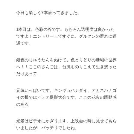
今日も楽しく3本潜ってきました。
1本目は、色彩の谷です。もちろん透明度は良かった
ですよ！エントリーしてすぐに、グルクンの群れに遭
遇です。
銀色のじゅうたんをぬけて、色とりどりの珊瑚の世界
へ！！ここのさんごは、台風をのりこえて生き残った
だけあって、
元気いっぱいです。キンギョハナダイ、アカネハナゴ
イの根ではビデオ撮影大会です。ここの花火の躍動感
のある
光景はビデオにかぎります。上映会の時に見せてもら
いましたが、バッチリでしたね。