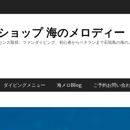
ショップ 海のメロディー 
センス取得、ファンダイビング、初心者からベテランまで石垣島の海の
ダイビングメニュー
海メロBlog
ご予約お問い合