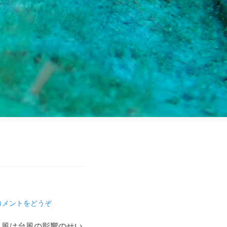
コメントをどうぞ
、風は台風の影響のせい