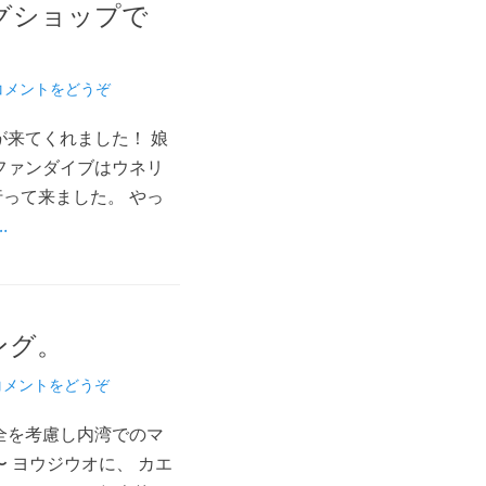
グショップで
コメントをどうぞ
が来てくれました！ 娘
ファンダイブはウネリ
って来ました。 やっ
…
ング。
コメントをどうぞ
全を考慮し内湾でのマ
 ヨウジウオに、 カエ