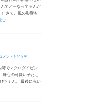
なんてどーなってるんだ
！ さて、風の影響も
読む…
。
コメントをどうぞ
内湾でマクロダイビン
。 肝心の可愛い子たち
ちびちゃん。 最後に赤い