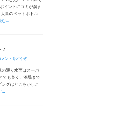
たポイントにゴミが溜ま
く大量のペットボトル
読む…
♪
コメントをどうぞ
覧の通り水面はスーパ
とても良く、深場まで
ビングはどこもかしこ
む…