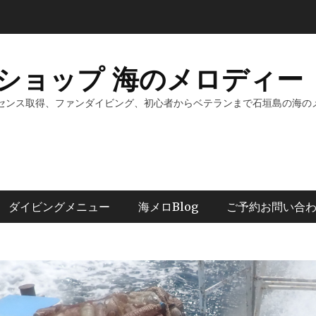
ショップ 海のメロディー 
センス取得、ファンダイビング、初心者からベテランまで石垣島の海の
ダイビングメニュー
海メロBlog
ご予約お問い合