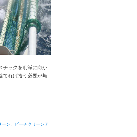
スチックを削減に向か
捨てれば拾う必要が無
リーン
、
ビーチクリーンア