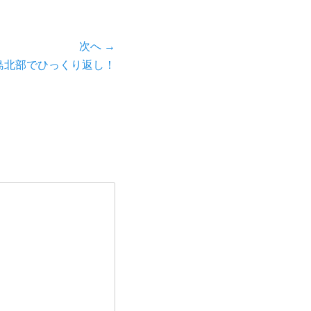
次へ →
島北部でひっくり返し！