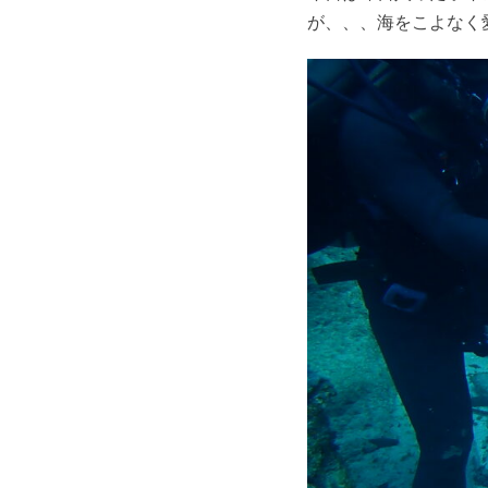
が、、、海をこよなく