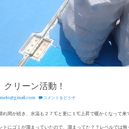
、クリーン活動！
melo@gmail.com
コメントをどうぞ
晴れ間が続き、水温も２７℃と更に１℃上昇で暖かくなって来
ントにゴミが溜まっていたので、溜まってた？？レベルでは無