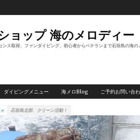
ショップ 海のメロディー 
センス取得、ファンダイビング、初心者からベテランまで石垣島の海の
ダイビングメニュー
海メロBlog
ご予約お問い合
»
石垣島北部、クリーン活動！