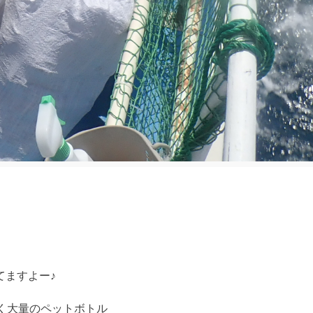
てますよー♪
く大量のペットボトル