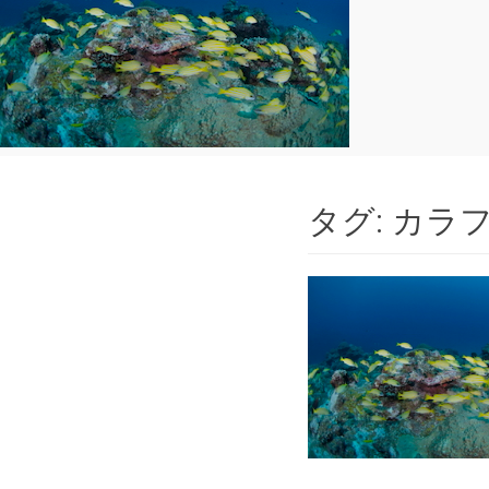
タグ:
カラ