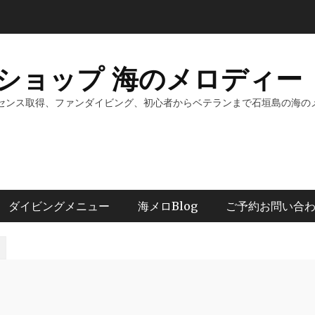
ショップ 海のメロディー 
センス取得、ファンダイビング、初心者からベテランまで石垣島の海の
ダイビングメニュー
海メロBlog
ご予約お問い合