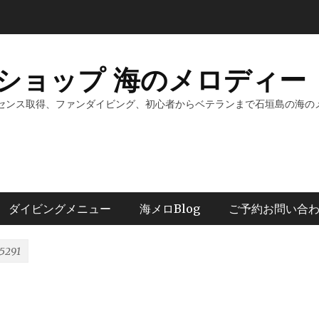
ショップ 海のメロディー 
センス取得、ファンダイビング、初心者からベテランまで石垣島の海の
ダイビングメニュー
海メロBlog
ご予約お問い合
5291