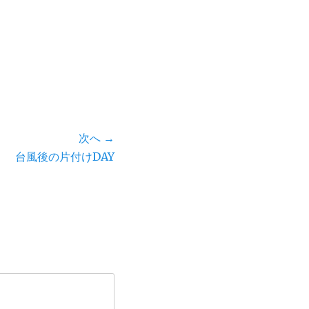
次へ →
台風後の片付けDAY