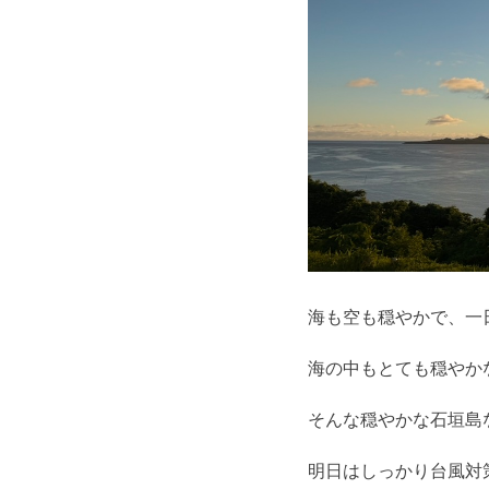
海も空も穏やかで、一
海の中もとても穏やか
そんな穏やかな石垣島
明日はしっかり台風対