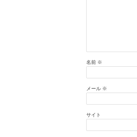
ョ
ン
名前
※
メール
※
サイト