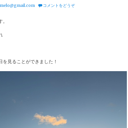
melo@gmail.com
コメントをどうぞ
す。
れ
日を見ることができました！