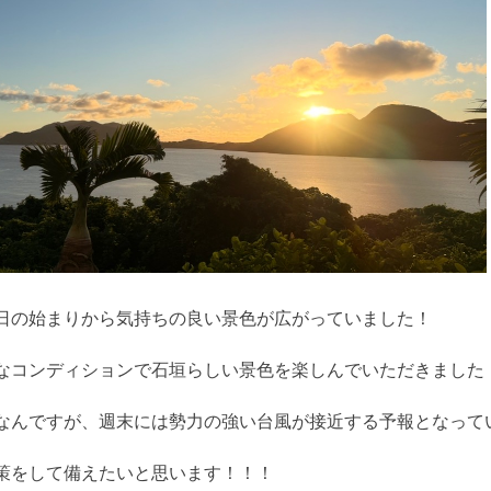
日の始まりから気持ちの良い景色が広がっていました！
なコンディションで石垣らしい景色を楽しんでいただきました
なんですが、週末には勢力の強い台風が接近する予報となって
策をして備えたいと思います！！！