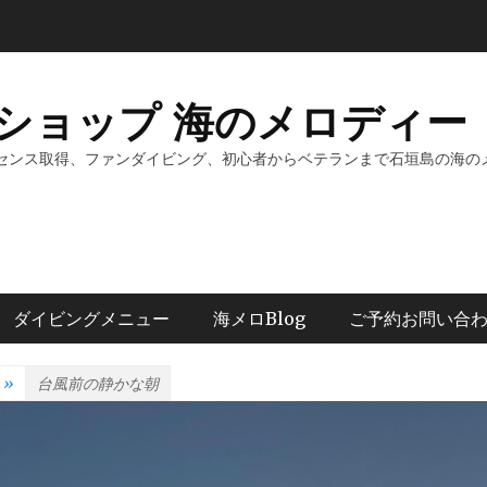
ショップ 海のメロディー 
センス取得、ファンダイビング、初心者からベテランまで石垣島の海の
ダイビングメニュー
海メロBlog
ご予約お問い合
»
台風前の静かな朝