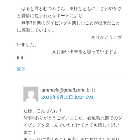
はると君とむつみさん、奥様とともに、さわやかさ
と愛情に包まれたサポートにより
無事3日間のダイビングを楽しむことが出来たこと
に感謝しています。
ありがとうござ
いました。
又お会い出来ると思っていますよ
!!!!!
返信
umimelo@gmail.com
より:
2026年6月15日 10:24 PM
辻様、こんばんは！
3日間ありがとうございました。石垣島北部でのダ
イビングを楽しんでいただけてとても嬉しく思い
ます！
また一緒に潜れることを楽しみにお待ちしており