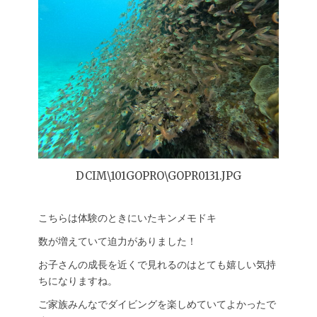
DCIM\101GOPRO\GOPR0131.JPG
こちらは体験のときにいたキンメモドキ
数が増えていて迫力がありました！
お子さんの成長を近くで見れるのはとても嬉しい気持
ちになりますね。
ご家族みんなでダイビングを楽しめていてよかったで