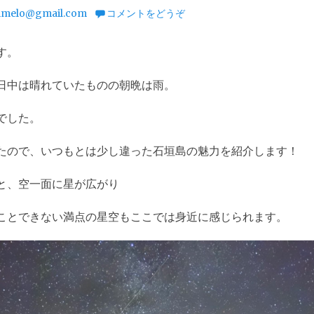
imelo@gmail.com
コメントをどうぞ
す。
日中は晴れていたものの朝晩は雨。
でした。
たので、いつもとは少し違った石垣島の魅力を紹介します！
と、空一面に星が広がり
ことできない満点の星空もここでは身近に感じられます。