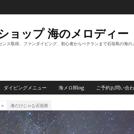
ショップ 海のメロディー 
センス取得、ファンダイビング、初心者からベテランまで石垣島の海の
ダイビングメニュー
海メロBlog
ご予約お問い合
»
海だけじゃな石垣島