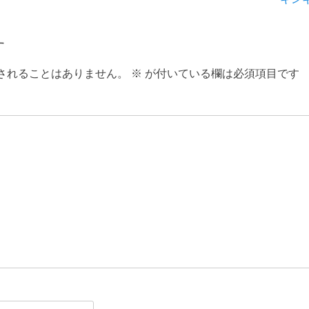
の
投
す
稿:
されることはありません。
※
が付いている欄は必須項目です