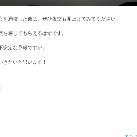
海を満喫した後は、ぜひ夜空も見上げてみてください！
然を感じてもらえるはずです。
不安定な予報ですが、
いきたいと思います！
次
キン