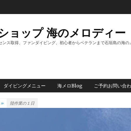
ショップ 海のメロディー 
センス取得、ファンダイビング、初心者からベテランまで石垣島の海の
ダイビングメニュー
海メロBlog
ご予約お問い合
»
陸作業の１日