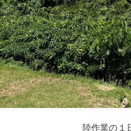
陸作業の１