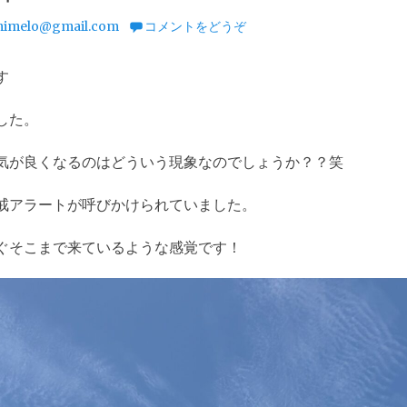
imelo@gmail.com
コメントをどうぞ
す
した。
気が良くなるのはどういう現象なのでしょうか？？笑
戒アラートが呼びかけられていました。
ぐそこまで来ているような感覚です！