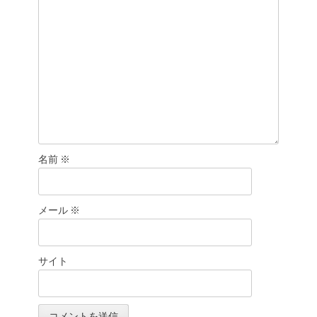
ン
名前
※
メール
※
サイト