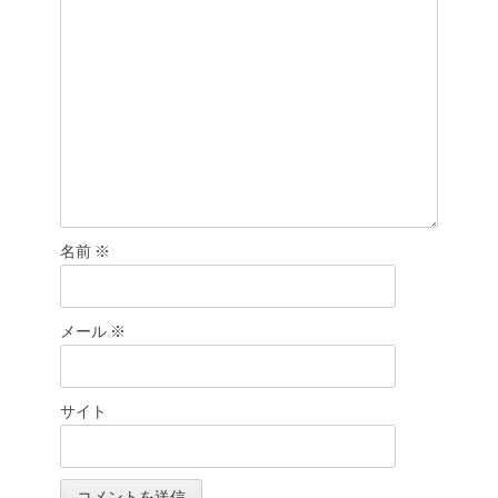
ン
名前
※
メール
※
サイト