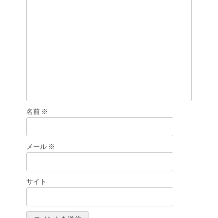
ン
名前
※
メール
※
サイト