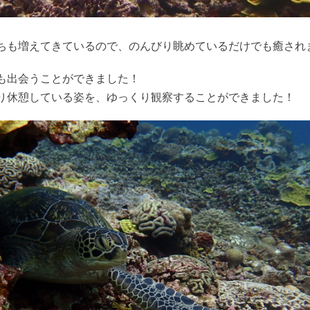
ちも増えてきているので、のんびり眺めているだけでも癒され
も出会うことができました！
り休憩している姿を、ゆっくり観察することができました！