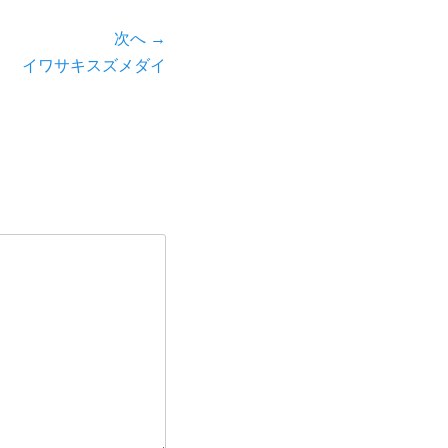
次へ →
イワサキスズメダイ