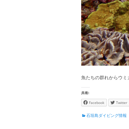
魚たちの群れからウミ
共有:
Facebook
Twitter
カ
石垣島ダイビング情報
テ
ゴ