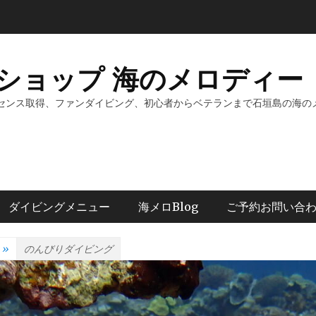
ショップ 海のメロディー 
センス取得、ファンダイビング、初心者からベテランまで石垣島の海の
ダイビングメニュー
海メロBlog
ご予約お問い合
»
のんびりダイビング