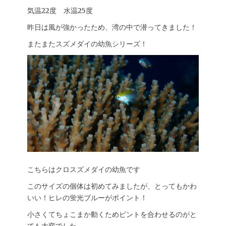
気温22度 水温25度
昨日は風が強かったため、湾の中で潜ってきました！
またまたスズメダイの幼魚シリーズ！
こちらはクロスズメダイの幼魚です
このサイズの個体は初めてみましたが、とってもかわ
いい！ヒレの蛍光ブルーがポイント！
小さくてちょこまか動くためピントを合わせるのがと