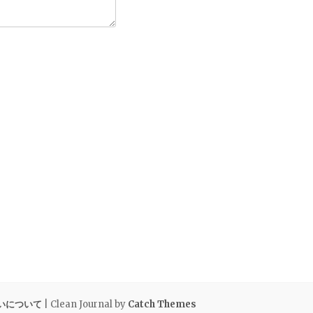
いについて
| Clean Journal by
Catch Themes