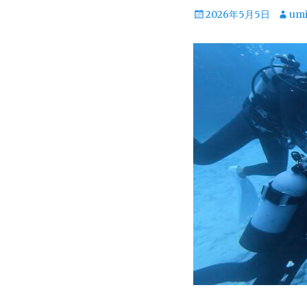
投
投
2026年5月5日
um
稿
稿
日
者