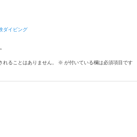
験ダイビング
す
されることはありません。
※
が付いている欄は必須項目です