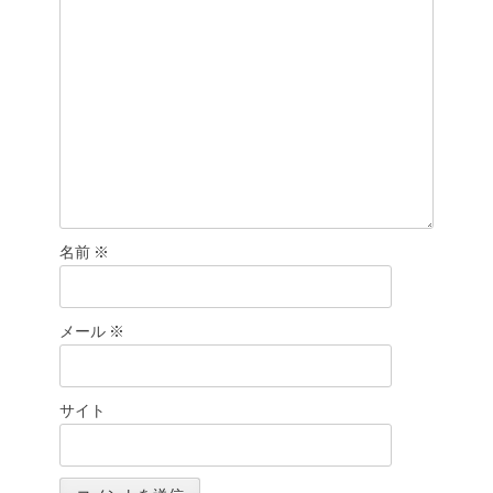
ン
名前
※
メール
※
サイト