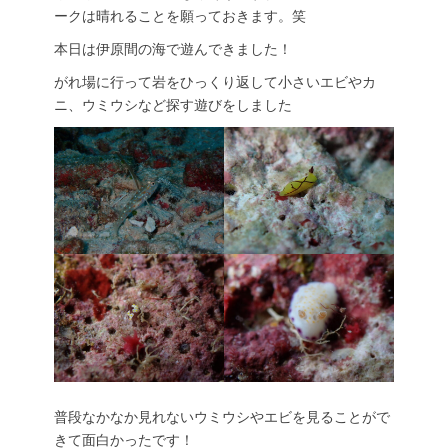
ークは晴れることを願っておきます。笑
本日は伊原間の海で遊んできました！
がれ場に行って岩をひっくり返して小さいエビやカ
ニ、ウミウシなど探す遊びをしました
普段なかなか見れないウミウシやエビを見ることがで
きて面白かったです！