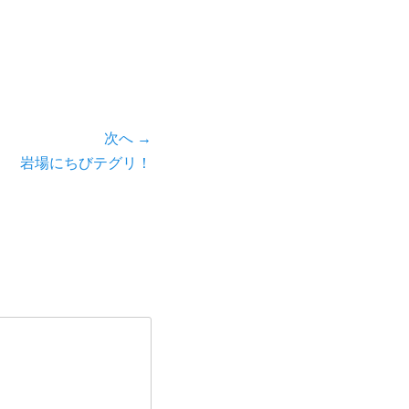
次へ →
岩場にちびテグリ！