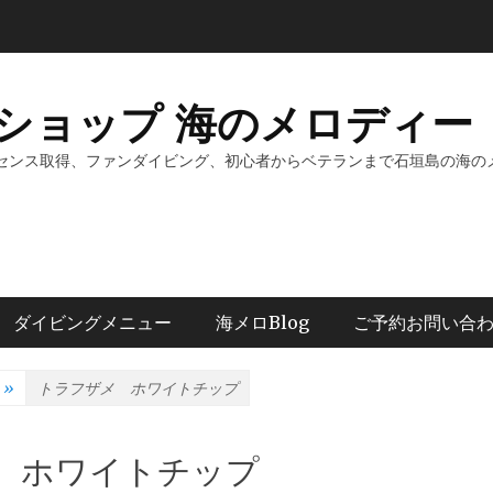
ショップ 海のメロディー 
センス取得、ファンダイビング、初心者からベテランまで石垣島の海の
ダイビングメニュー
海メロBlog
ご予約お問い合
»
トラフザメ ホワイトチップ
 ホワイトチップ