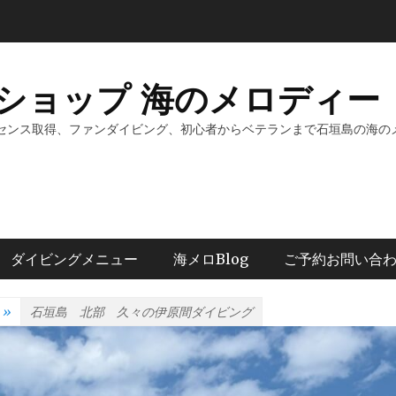
ショップ 海のメロディー 
センス取得、ファンダイビング、初心者からベテランまで石垣島の海の
ダイビングメニュー
海メロBlog
ご予約お問い合
»
石垣島 北部 久々の伊原間ダイビング