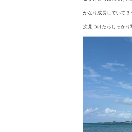
かなり成長していて３
次見つけたらしっかり