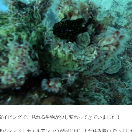
ダイビングで、見れる生物が少し変わってきていました！
黒のクマドリカエルアンコウが同じ根にまだ住み着いていまし