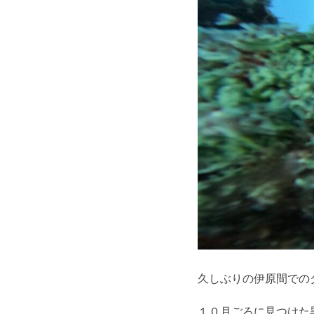
久しぶりの伊原間での
１０月ごろに見つけた