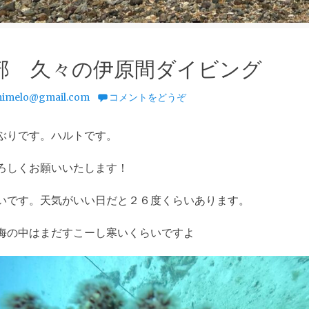
部 久々の伊原間ダイビング
imelo@gmail.com
コメントをどうぞ
ぶりです。ハルトです。
ろしくお願いいたします！
いです。天気がいい日だと２６度くらいあります。
海の中はまだすこーし寒いくらいですよ