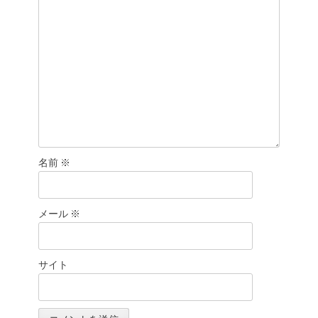
ン
名前
※
メール
※
サイト