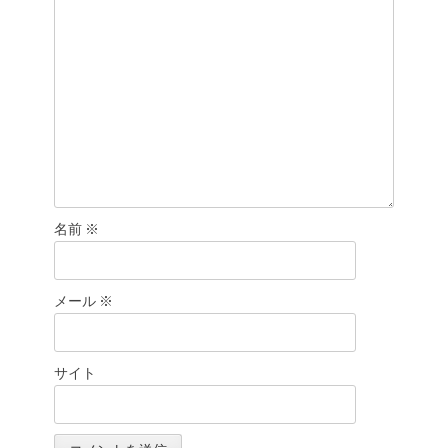
ン
名前
※
メール
※
サイト