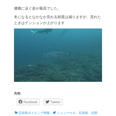
優雅に泳ぐ姿が最高でした。
冬になるとなかなか見れる頻度は減りますが、見れた
ときはテンションが上がります
共有:
Facebook
Twitter
カ
タ
石垣島ダイビング情報
シュノーケル、石垣島、北部、