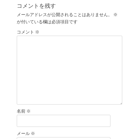
ゲ
投
コメントを残す
ー
稿:
メールアドレスが公開されることはありません。
※
シ
が付いている欄は必須項目です
ョ
コメント
ン
※
名前
※
メール
※