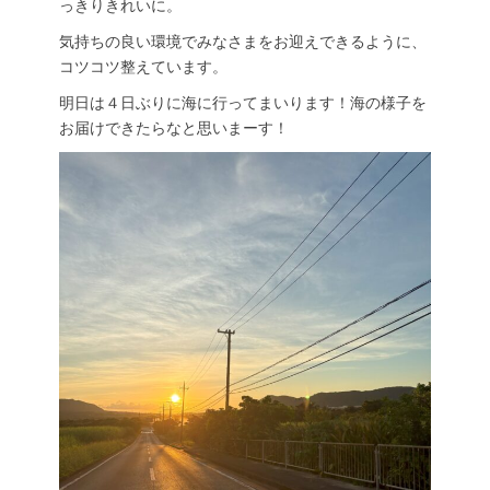
っきりきれいに。
気持ちの良い環境でみなさまをお迎えできるように、
コツコツ整えています。
明日は４日ぶりに海に行ってまいります！海の様子を
お届けできたらなと思いまーす！