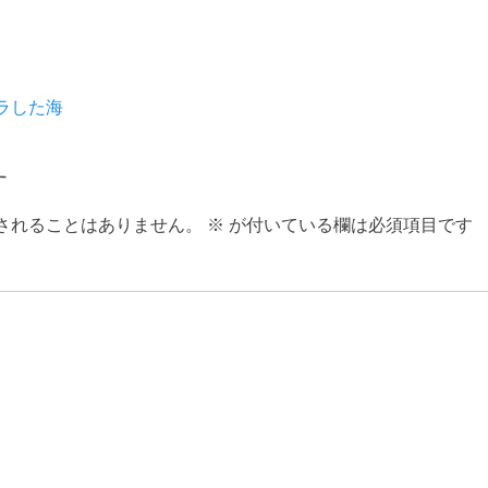
ラした海
す
されることはありません。
※
が付いている欄は必須項目です