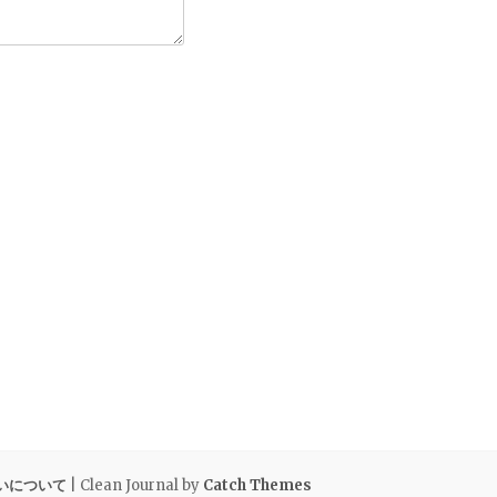
いについて
| Clean Journal by
Catch Themes