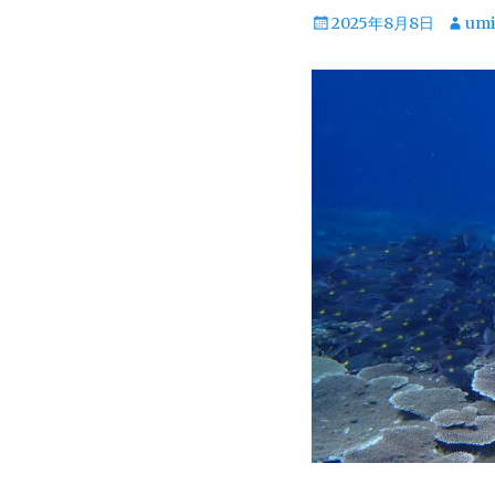
投
投
2025年8月8日
umi
稿
稿
日
者