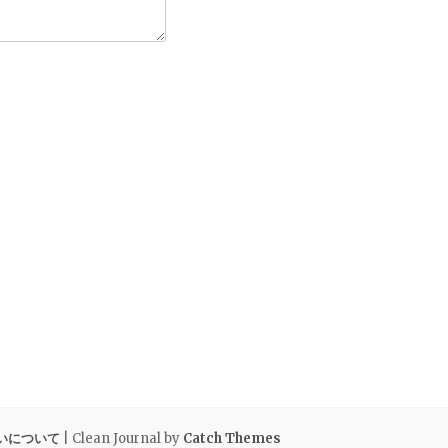
いについて
| Clean Journal by
Catch Themes