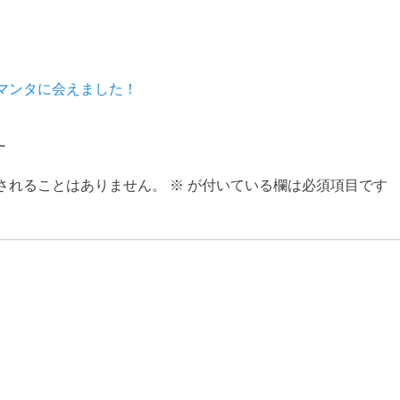
マンタに会えました！
す
されることはありません。
※
が付いている欄は必須項目です