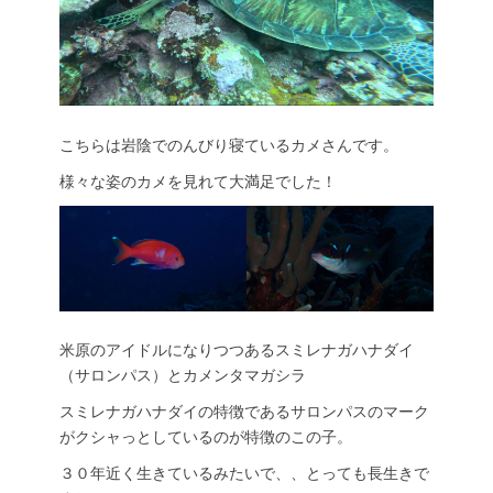
こちらは岩陰でのんびり寝ているカメさんです。
様々な姿のカメを見れて大満足でした！
米原のアイドルになりつつあるスミレナガハナダイ
（サロンパス）とカメンタマガシラ
スミレナガハナダイの特徴であるサロンパスのマーク
がクシャっとしているのが特徴のこの子。
３０年近く生きているみたいで、、とっても長生きで