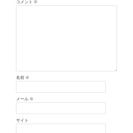
シ
コメント
※
ョ
ン
名前
※
メール
※
サイト