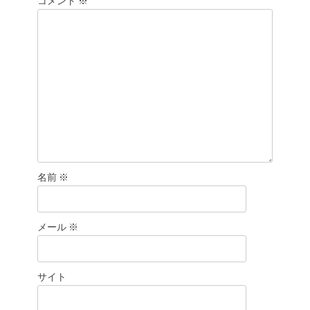
コメント
※
ョ
ン
名前
※
メール
※
サイト